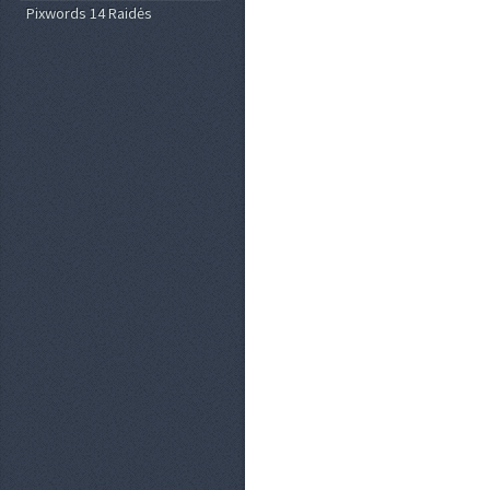
Pixwords 14 Raidės