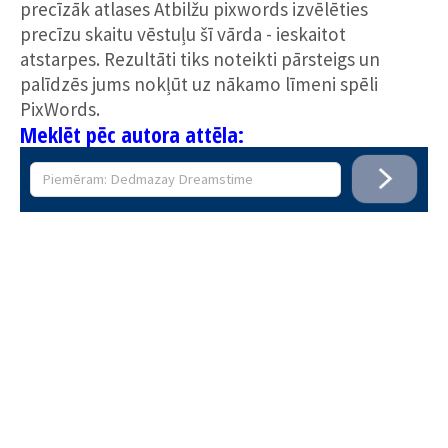
precīzāk atlases Atbilžu pixwords izvēlēties
precīzu skaitu vēstuļu šī vārda - ieskaitot
atstarpes. Rezultāti tiks noteikti pārsteigs un
palīdzēs jums nokļūt uz nākamo līmeni spēli
PixWords.
Meklēt pēc autora attēla: