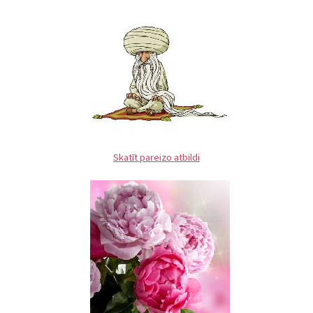
Skatīt pareizo atbildi