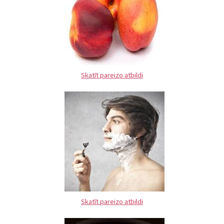
Skatīt pareizo atbildi
Skatīt pareizo atbildi