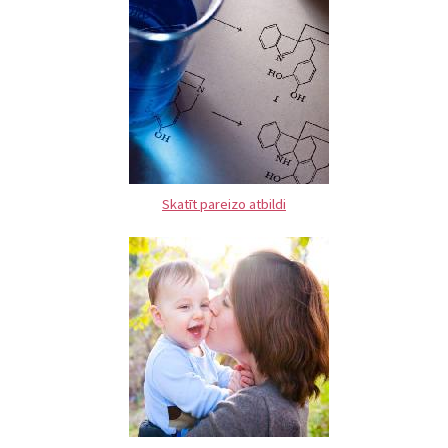
Skatīt pareizo atbildi