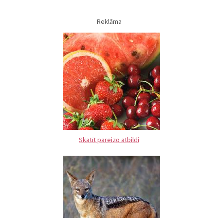
Reklāma
Skatīt pareizo atbildi