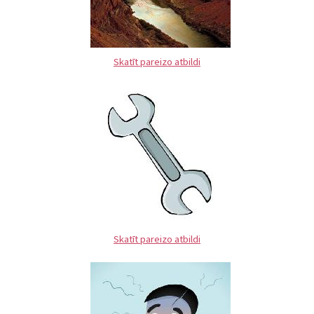
Skatīt pareizo atbildi
Skatīt pareizo atbildi