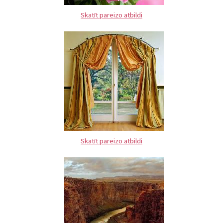
Skatīt pareizo atbildi
Skatīt pareizo atbildi